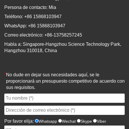
Persona de contacto: Mia
Teléfono: +86 15868103947
WhatsApp: +86 15868103947
Correo electrónico: +86-13758257245
Habla a: Singapore-Hangzhou Science Technology Park,
Hangzhou 310018, China
*
No dude en dejar sus necesidades aquí, se le
proporcionará un presupuesto competitivo de acuerdo con
sus requisitos.
Por favor elija:
Whatsapp
Wechat
Skype
Viber