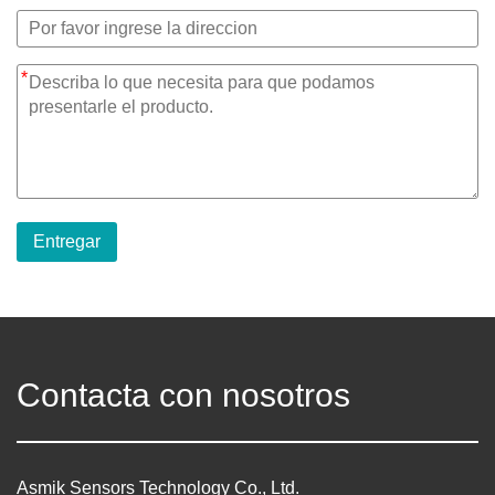
*
Entregar
Contacta con nosotros
Asmik Sensors Technology Co., Ltd.