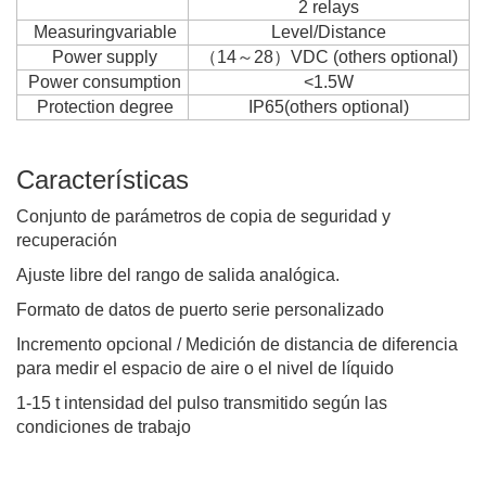
2 relays
Measuringvariable
Level/Distance
Power supply
（14～28）VDC (others optional)
Power consumption
<1.5W
Protection degree
IP65(others optional)
Características
Conjunto de parámetros de copia de seguridad y
recuperación
Ajuste libre del rango de salida analógica.
Formato de datos de puerto serie personalizado
Incremento opcional / Medición de distancia de diferencia
para medir el espacio de aire o el nivel de líquido
1-15 t intensidad del pulso transmitido según las
condiciones de trabajo