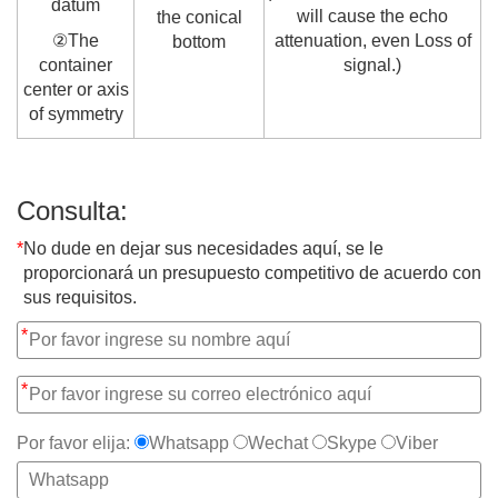
datum
will cause the echo
the conical
②The
attenuation, even Loss of
bottom
container
signal.)
center or axis
of symmetry
Consulta:
*
No dude en dejar sus necesidades aquí, se le
proporcionará un presupuesto competitivo de acuerdo con
sus requisitos.
*
*
Por favor elija:
Whatsapp
Wechat
Skype
Viber