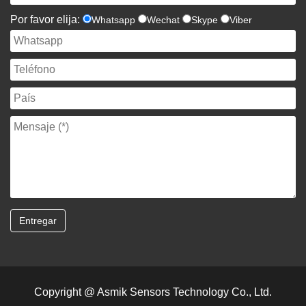
Por favor elija:
Whatsapp
Wechat
Skype
Viber
Copyright @ Asmik Sensors Technology Co., Ltd.