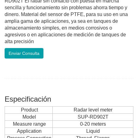
RD902T El radar sin contacto con puesta en marcha
sencilla y funcionamiento sin problemas ahorra tiempo y
dinero. Material del sensor de PTFE, para su uso en una
amplia gama de aplicaciones, ya sea en tanques de
almacenamiento simples, en medios corrosivos o
agresivos o en aplicaciones de medición de tanques de
alta precisión
Enviar Consulta
Especificación
Product
Radar level meter
Model
SUP-RD902T
Measure range
0-20 meters
Application
Liquid