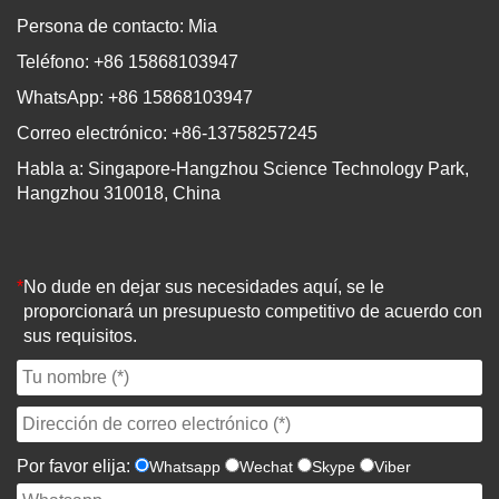
Persona de contacto: Mia
Teléfono: +86 15868103947
WhatsApp: +86 15868103947
Correo electrónico: +86-13758257245
Habla a: Singapore-Hangzhou Science Technology Park,
Hangzhou 310018, China
*
No dude en dejar sus necesidades aquí, se le
proporcionará un presupuesto competitivo de acuerdo con
sus requisitos.
Por favor elija:
Whatsapp
Wechat
Skype
Viber