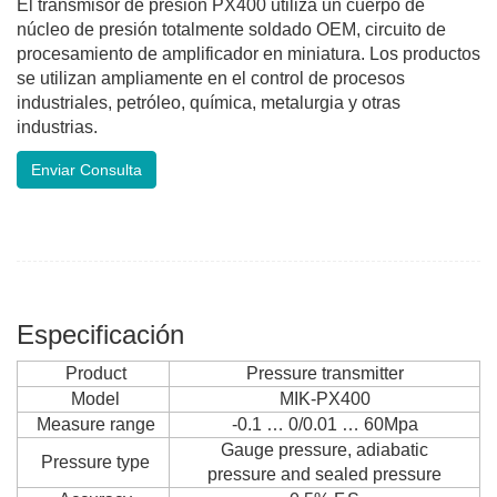
El transmisor de presión PX400 utiliza un cuerpo de
núcleo de presión totalmente soldado OEM, circuito de
procesamiento de amplificador en miniatura. Los productos
se utilizan ampliamente en el control de procesos
industriales, petróleo, química, metalurgia y otras
industrias.
Enviar Consulta
Especificación
Product
Pressure transmitter
Model
MIK-PX400
Measure range
-0.1 … 0/0.01 … 60Mpa
Gauge pressure, adiabatic
Pressure type
pressure and sealed pressure