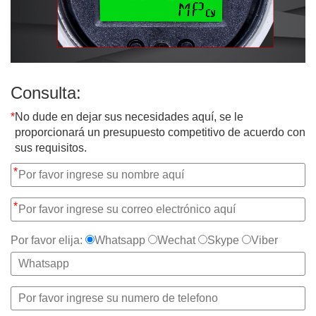
Consulta:
*
No dude en dejar sus necesidades aquí, se le
proporcionará un presupuesto competitivo de acuerdo con
sus requisitos.
*
*
Por favor elija:
Whatsapp
Wechat
Skype
Viber