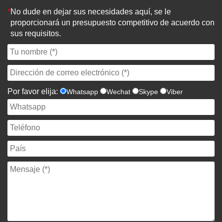
*
No dude en dejar sus necesidades aquí, se le
proporcionará un presupuesto competitivo de acuerdo con
sus requisitos.
Por favor elija:
Whatsapp
Wechat
Skype
Viber