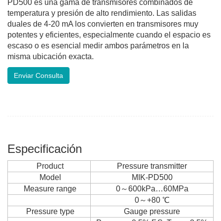
PD500 es una gama de transmisores combinados de
temperatura y presión de alto rendimiento. Las salidas
duales de 4-20 mA los convierten en transmisores muy
potentes y eficientes, especialmente cuando el espacio es
escaso o es esencial medir ambos parámetros en la
misma ubicación exacta.
Enviar Consulta
Especificación
Product
Pressure transmitter
Model
MIK-PD500
Measure range
0～600kPa…60MPa
0～+80 ℃
Pressure type
Gauge pressure