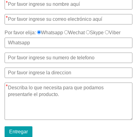
*
*
Por favor elija:
Whatsapp
Wechat
Skype
Viber
*
Entregar