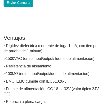
Enviar Consulta
Ventajas
• Rigidez dieléctrica (corriente de fuga 1 mA, con tiempo
de prueba de 1 minuto):
≥1500VAC (entre input/output/ fuente de alimentación)
• Resistencia de aislamiento:
≥100MΩ (entre input/output/fuente de alimentación)
• EMC: EMC cumple con IEC61326-3
• Fuente de alimentación: CC 18 ～ 32V (valor típico 24V
CC)
• Potencia a plena carga: