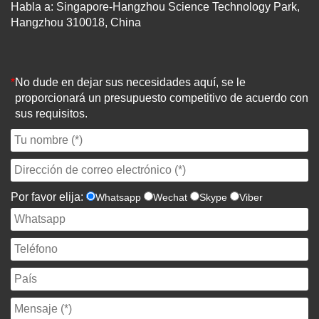
Habla a: Singapore-Hangzhou Science Technology Park,
Hangzhou 310018, China
*
No dude en dejar sus necesidades aquí, se le
proporcionará un presupuesto competitivo de acuerdo con
sus requisitos.
Por favor elija:
Whatsapp
Wechat
Skype
Viber