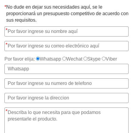
*
No dude en dejar sus necesidades aquí, se le
proporcionará un presupuesto competitivo de acuerdo con
sus requisitos.
*
*
Por favor elija:
Whatsapp
Wechat
Skype
Viber
*